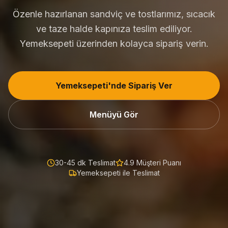
Özenle hazırlanan sandviç ve tostlarımız, sıcacık
ve taze halde kapınıza teslim ediliyor.
Yemeksepeti üzerinden kolayca sipariş verin.
Yemeksepeti'nde Sipariş Ver
Menüyü Gör
30-45 dk Teslimat
4.9 Müşteri Puanı
Yemeksepeti ile Teslimat