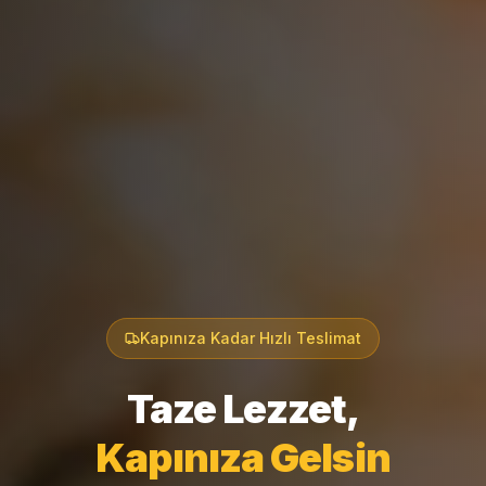
Kapınıza Kadar Hızlı Teslimat
Taze Lezzet,
Kapınıza Gelsin